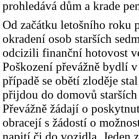
prohledává dům a krade pen
Od začátku letošního roku po
okradení osob starších sedmd
odcizili finanční hotovost 
Poškození převážně bydlí v
případě se obětí zloděje stal
přijdou do domovů starších 
Převážně žádají o poskytnut
obracejí s žádostí o možnost
napití či do vozidla. Jeden