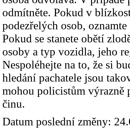
odmítněte. Pokud v blízkost
podezřelých osob, oznamte t
Pokud se stanete obětí zlodě
osoby a typ vozidla, jeho re
Nespoléhejte na to, že si b
hledání pachatele jsou takov
mohou policistům výrazně p
činu.
Datum poslední změny: 24.