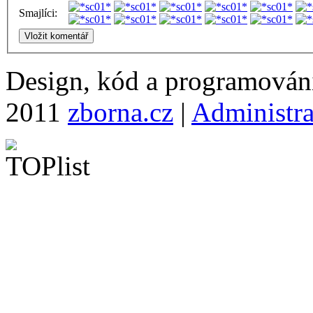
Smajlíci:
Design, kód a programová
2011
zborna.cz
|
Administr