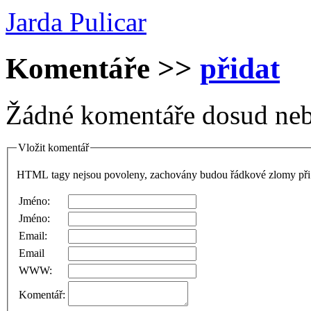
Jarda Pulicar
Komentáře
>>
přidat
Žádné komentáře dosud neb
Vložit komentář
HTML tagy nejsou povoleny, zachovány budou řádkové zlomy při 
Jméno:
Jméno:
Email:
Email
WWW:
Komentář: