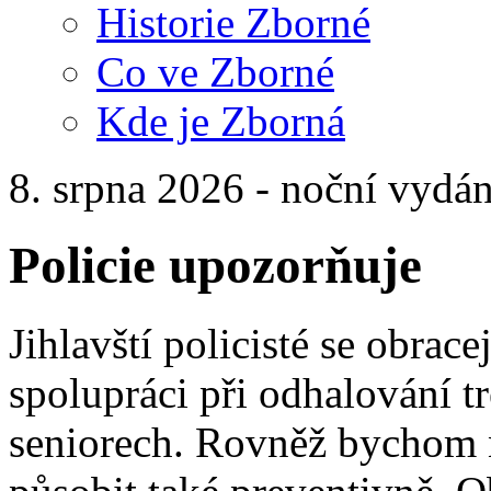
Historie Zborné
Co ve Zborné
Kde je Zborná
8. srpna 2026 - noční vydán
Policie upozorňuje
Jihlavští policisté se obrace
spolupráci při odhalování t
seniorech. Rovněž bychom n