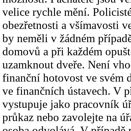
velice rychle mění. Policist
obezřetnosti a všímavosti v
by neměli v žádném případ
domovů a při každém opušt
uzamknout dveře. Není vho
finanční hotovost ve svém d
ve finančních ústavech. V p
vystupuje jako pracovník úřa
průkaz nebo zavolejte na úřa
osoba odvolává. V případě 