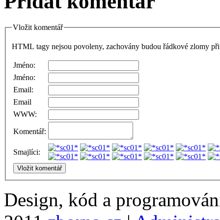
Přidat komentář
Vložit komentář
HTML tagy nejsou povoleny, zachovány budou řádkové zlomy při 
Jméno:
Jméno:
Email:
Email
WWW:
Komentář:
Smajlíci:
Design, kód a programová