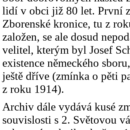
lidí v obci již 80 let. Prvn
Zborenské kronice, tu z rok
založen, se ale dosud nepod
velitel, kterým byl Josef Sc
existence německého sboru
ještě dříve (zmínka o pěti 
z roku 1914).
Archiv dále vydává kusé zmí
souvislosti s 2. Světovou v