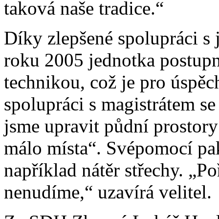
taková naše tradice.“
Díky zlepšené spolupráci s
roku 2005 jednotka postup
technikou, což je pro úspěc
spolupráci s magistrátem se
jsme upravit půdní prostory
málo místa“. Svépomocí pak 
například nátěr střechy. „Po
nenudíme,“ uzavírá velitel.