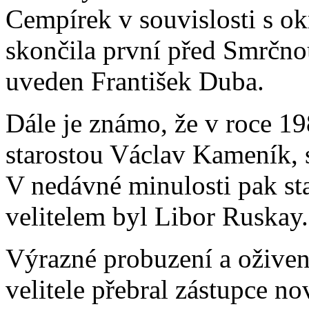
Cempírek v souvislosti s o
skončila první před Smrčnou
uveden František Duba.
Dále je známo, že v roce 19
starostou Václav Kameník, s
V nedávné minulosti pak sta
velitelem byl Libor Ruskay.
Výrazné probuzení a oživen
velitele přebral zástupce n