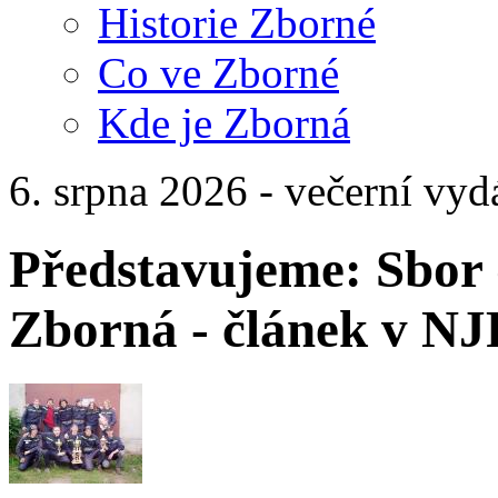
Historie Zborné
Co ve Zborné
Kde je Zborná
6. srpna 2026 - večerní vyd
Představujeme: Sbor 
Zborná - článek v N