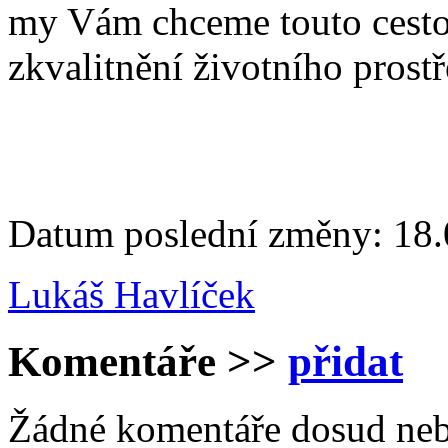
my Vám chceme touto cestou
zkvalitnění životního prostř
Datum poslední změny: 18.
Lukáš Havlíček
Komentáře
>>
přidat
Žádné komentáře dosud neb