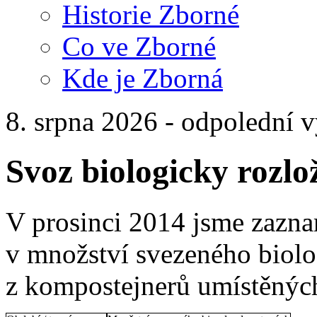
Historie Zborné
Co ve Zborné
Kde je Zborná
8. srpna 2026 - odpolední 
Svoz biologicky rozlo
V prosinci 2014 jsme zazn
v množství svezeného biolo
z kompostejnerů umístěnýc