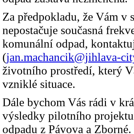
Za předpokladu, že Vám v s
nepostačuje současná frek
komunální odpad, kontaktu
(
jan.machancik@jihlava-cit
životního prostředí, který
vzniklé situace.
Dále bychom Vás rádi v krá
výsledky pilotního projektu
odpadu z Pávova a Zborné.