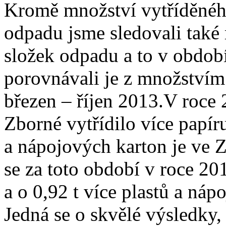
Kromě množství vytříděného
odpadu jsme sledovali také
složek odpadu a to v období
porovnávali je z množstvím
březen – říjen 2013.V roce
Zborné vytřídilo více papíru
a nápojových karton je ve 
se za toto období v roce 201
a o 0,92 t více plastů a náp
Jedná se o skvělé výsledky, 