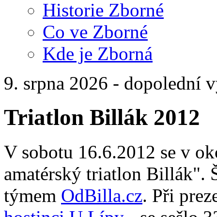
Historie Zborné
Co ve Zborné
Kde je Zborná
9. srpna 2026 - dopolední 
Triatlon Billák 2012
V sobotu 16.6.2012 se v oko
amatérský triatlon Billák". 
týmem
OdBilla.cz
. Při prez