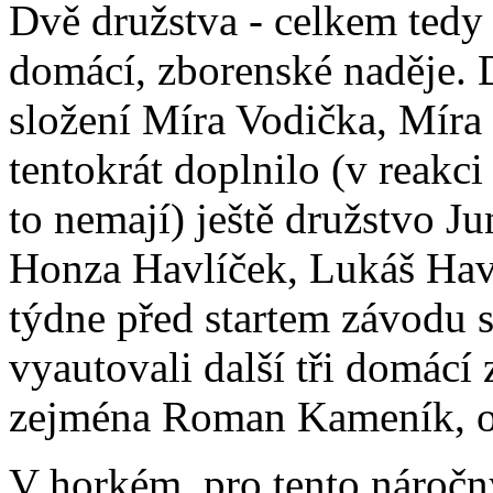
Dvě družstva - celkem tedy 
domácí, zborenské naděje. 
složení Míra Vodička, Mír
tentokrát doplnilo (v reakci
to nemají) ještě družstvo J
Honza Havlíček, Lukáš Hav
týdne před startem závodu s
vyautovali další tři domácí 
zejména Roman Kameník, ob
V horkém, pro tento náročn