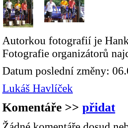
Autorkou fotografií je Hank
Fotografie organizátorů na
Datum poslední změny: 06.
Lukáš Havlíček
Komentáře
>>
přidat
Žádné komentáře dosud neb