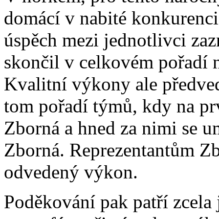
domácí v nabité konkurenci 
úspěch mezi jednotlivci za
skončil v celkovém pořadí n
Kvalitní výkony ale předved
tom pořadí týmů, kdy na pr
Zborná a hned za nimi se um
Zborná. Reprezentantům Zbo
odvedený výkon.
Poděkování pak patří zcela 