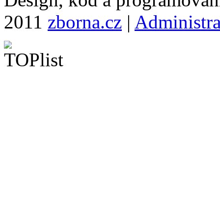
2011
zborna.cz
|
Administr