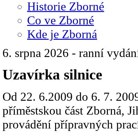
Historie Zborné
Co ve Zborné
Kde je Zborná
6. srpna 2026 - ranní vydán
Uzavírka silnice
Od 22. 6.2009 do 6. 7. 2009
příměstskou část Zborná, Jih
provádění přípravných prací