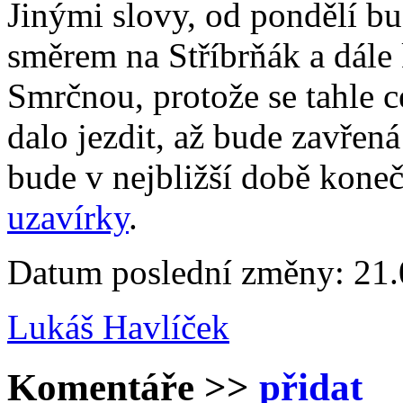
Jinými slovy, od pondělí bu
směrem na Stříbrňák a dále
Smrčnou, protože se tahle c
dalo jezdit, až bude zavřená
bude v nejbližší době kone
uzavírky
.
Datum poslední změny: 21.
Lukáš Havlíček
Komentáře
>>
přidat