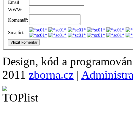
Email
WWW:
Komentář:
Smajlíci:
Design, kód a programová
2011
zborna.cz
|
Administr