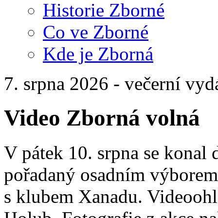
Historie Zborné
Co ve Zborné
Kde je Zborná
7. srpna 2026 - večerní vyd
Video Zborná volná
V pátek 10. srpna se konal
pořadaný osadním výborem Z
s klubem Xanadu. Videoohle