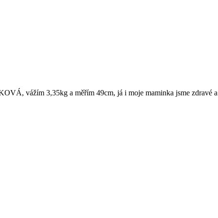
IKOVÁ, vážím 3,35kg a měřím 49cm, já i moje maminka jsme zdravé a t