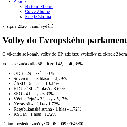
Zborná
Historie Zborné
Co ve Zborné
Kde je Zborná
7. srpna 2026 - ranní vydání
Volby do Evropského parlamen
O víkendu se konaly volby do EP, zde jsou výsledky za okrsek Zborn
Voleb se zúčastnilo 58 lidí ze 142, tj. 40,85%.
ODS - 29 hlasů - 50%
Suverenita - 8 hlasů - 13,79%
ČSSD - 6 hlasů - 10,34%
KDU-ČSL - 5 hlasů - 8,62%
SSO - 4 hlasy - 6,89%
Věci veřejné - 3 hlasy - 5,17%
Nezávislí - 1 hlas - 1,72%
Republikánská strana - 1 hlas - 1,72%
KSČM - 1 hlas - 1,72%
Datum poslední změny: 08.06.2009 09:46:00