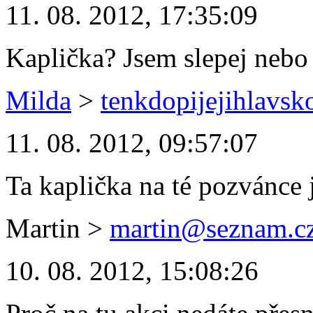
11. 08. 2012, 17:35:09
Kaplička? Jsem slepej nebo
Milda
>
tenkdopijejihlavs
11. 08. 2012, 09:57:07
Ta kaplička na té pozvánce 
Martin
>
martin@seznam.c
10. 08. 2012, 15:08:26