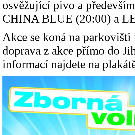
osvěžující pivo a předevší
CHINA BLUE (20:00) a L
Akce se koná na parkovišti
doprava z akce přímo do Jihl
informací najdete na plakát