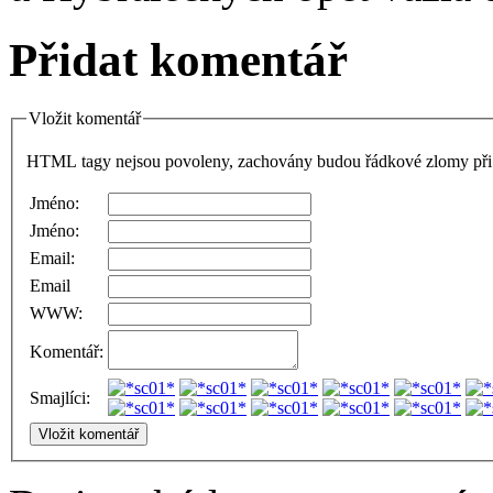
Přidat komentář
Vložit komentář
HTML tagy nejsou povoleny, zachovány budou řádkové zlomy při 
Jméno:
Jméno:
Email:
Email
WWW:
Komentář:
Smajlíci: