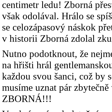
centimetr ledu! Zborná přes
však odolával. Hrálo se sp
se celozápasový náskok přet
v historii Zborná zdolal z
Nutno podotknout, že nejm
na hřišti hrál gentlemansko
každou svou šanci, což by s
musíme uznat pár zbytečně
ZBORNÁ!!!