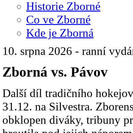
Historie Zborné
Co ve Zborné
Kde je Zborná
10. srpna 2026 - ranní vydá
Zborná vs. Pávov
Další díl tradičního hokejo
31.12. na Silvestra. Zboren
obklopen diváky, tribuny pr