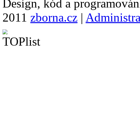
Design, kód a programová
2011
zborna.cz
|
Administr