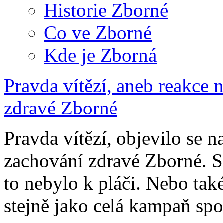
Historie Zborné
Co ve Zborné
Kde je Zborná
Pravda vítězí, aneb reakce 
zdravé Zborné
Pravda vítězí, objevilo se 
zachování zdravé Zborné. Sm
to nebylo k pláči. Nebo tak
stejně jako celá kampaň spo