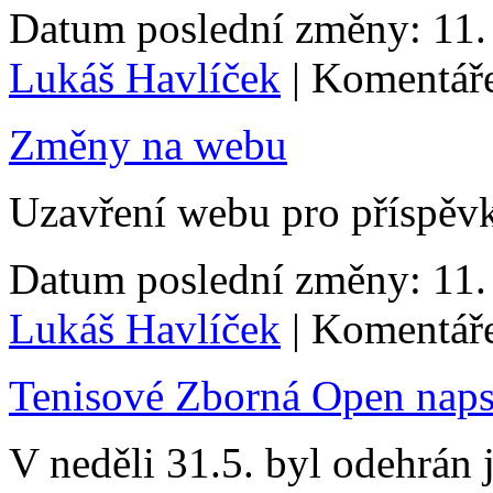
Datum poslední změny: 11. 
Lukáš Havlíček
| Komentáře
Změny na webu
Uzavření webu pro příspěvky
Datum poslední změny: 11. 
Lukáš Havlíček
| Komentáře
Tenisové Zborná Open napsa
V neděli 31.5. byl odehrán j