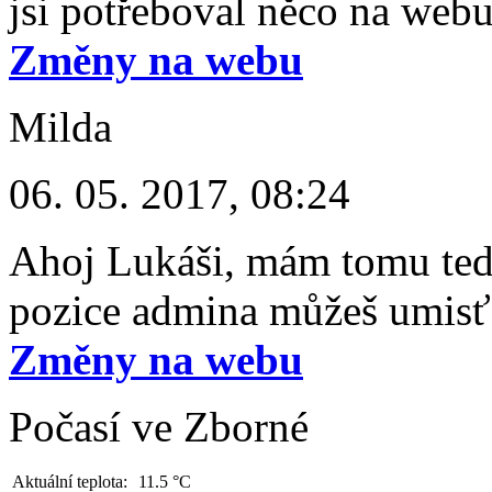
jsi potřeboval něco na web
Změny na webu
Milda
06. 05. 2017, 08:24
Ahoj Lukáši, mám tomu tedy
pozice admina můžeš umis
Změny na webu
Počasí ve Zborné
Aktuální teplota:
11.5 °C