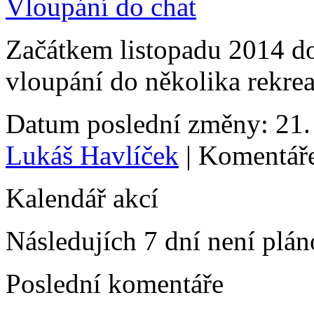
Vloupání do chat
Začátkem listopadu 2014 do
vloupání do několika rekrea
Datum poslední změny: 21. 
Lukáš Havlíček
| Komentáře
Kalendář akcí
Následujích 7 dní není plá
Poslední komentáře