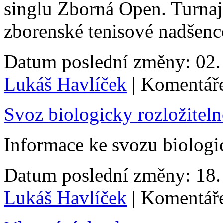
singlu Zborná Open. Turnaj
zborenské tenisové nadšenc
Datum poslední změny: 02. 
Lukáš Havlíček
| Komentáře
Svoz biologicky rozložitel
Informace ke svozu biologi
Datum poslední změny: 18. 
Lukáš Havlíček
| Komentáře