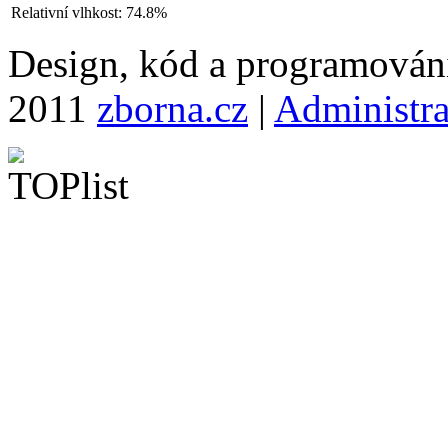
Relativní vlhkost:
74.8%
Design, kód a programová
2011
zborna.cz
|
Administr