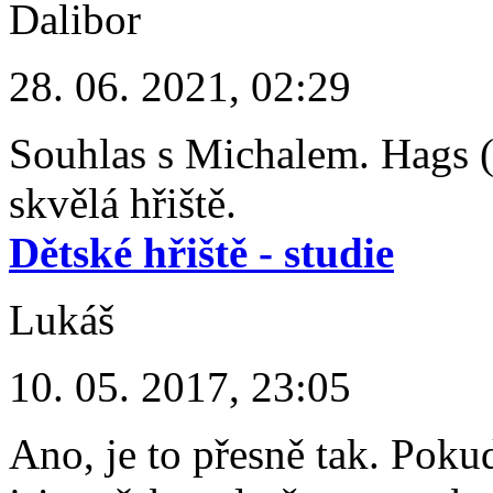
Dalibor
28. 06. 2021, 02:29
Souhlas s Michalem. Hags (
skvělá hřiště.
Dětské hřiště - studie
Lukáš
10. 05. 2017, 23:05
Ano, je to přesně tak. Pok