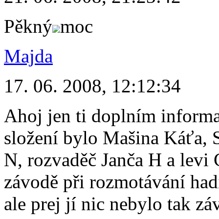
Pěkný
moc
Majda
17. 06. 2008, 12:12:34
Ahoj jen ti doplním inform
složení bylo Mašina Káťa, 
N, rozvaděč Janča H a levi 
závodě při rozmotávání had
ale prej jí nic nebylo tak z