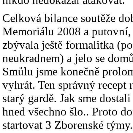
Celková bilance soutěže do
Memoriálu 2008 a putovní, 
zbývala ještě formalitka (p
neukradnem) a jelo se domů
Smůlu jsme konečně prolom
vyhrát. Ten správný recept 
starý gardě. Jak sme dostali
hned všechno šlo.. Proto do
startovat 3 Zborenské týmy.