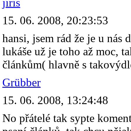
jiris
15. 06. 2008, 20:23:53
hansi, jsem rád že je u nás 
lukáše už je toho až moc, t
článkům( hlavně s takový
Grübber
15. 06. 2008, 13:24:48
No přátelé tak sypte koment