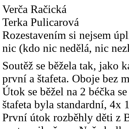
Verča Račická
Terka Pulicarová
Rozestavením si nejsem úpln
nic (kdo nic nedělá, nic nez
Soutěž se běžela tak, jako k
první a štafeta. Oboje bez 
Útok se běžel na 2 béčka se
štafeta byla standardní, 4x
První útok rozběhly děti z 