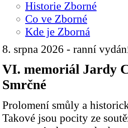
Historie Zborné
Co ve Zborné
Kde je Zborná
8. srpna 2026 - ranní vydán
VI. memoriál Jardy C
Smrčné
Prolomení smůly a historic
Takové jsou pocity ze soutě