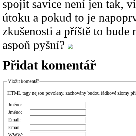
spojit savice není jen tak, 
útoku a pokud to je napoprv
zkušenosti a příště to bude
aspoň pyšní?
Přidat komentář
Vložit komentář
HTML tagy nejsou povoleny, zachovány budou řádkové zlomy při 
Jméno:
Jméno:
Email:
Email
WWW: