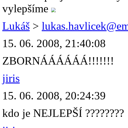
vylepšíme
Lukáš
>
lukas.havlicek@em
15. 06. 2008, 21:40:08
ZBORNÁÁÁÁÁÁ!!!!!!!
jiris
15. 06. 2008, 20:24:39
kdo je NEJLEPŠÍ ????????