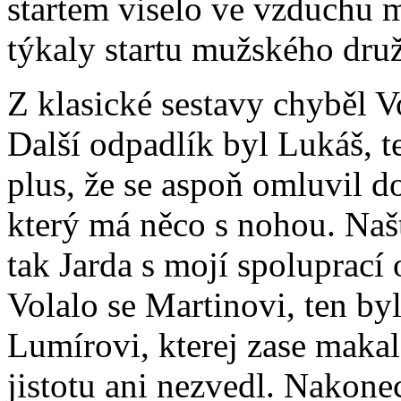
startem viselo ve vzduchu 
týkaly startu mužského druž
Z klasické sestavy chyběl V
Další odpadlík byl Lukáš, t
plus, že se aspoň omluvil 
který má něco s nohou. Našt
tak Jarda s mojí spoluprací 
Volalo se Martinovi, ten b
Lumírovi, kterej zase makal
jistotu ani nezvedl. Nakonec