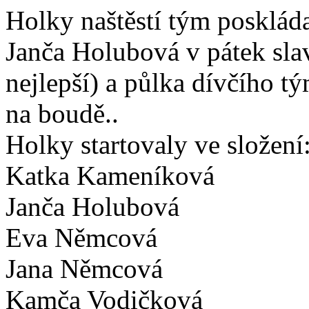
Holky naštěstí tým poskláda
Janča Holubová v pátek sla
nejlepší) a půlka dívčího tý
na boudě..
Holky startovaly ve složení
Katka Kameníková
Janča Holubová
Eva Němcová
Jana Němcová
Kamča Vodičková