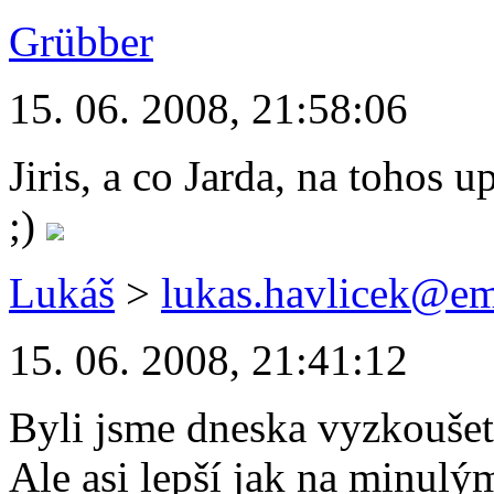
Grübber
15. 06. 2008, 21:58:06
Jiris, a co Jarda, na tohos 
;)
Lukáš
>
lukas.havlicek@em
15. 06. 2008, 21:41:12
Byli jsme dneska vyzkouše
Ale asi lepší jak na minulý