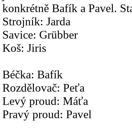
konkrétně Bafík a Pavel. Sta
Strojník: Jarda
Savice: Grübber
Koš: Jiris
Béčka: Bafík
Rozdělovač: Peťa
Levý proud: Máťa
Pravý proud: Pavel