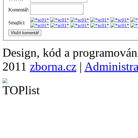
Komentář:
Smajlíci:
Design, kód a programová
2011
zborna.cz
|
Administr