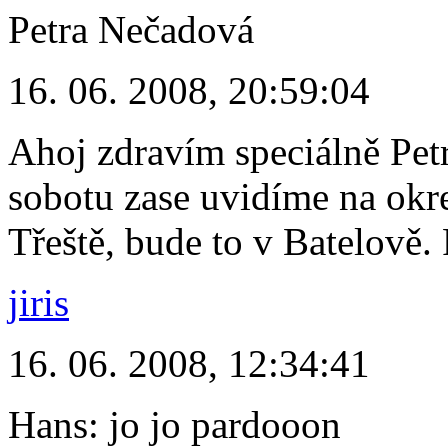
Petra Nečadová
16. 06. 2008, 20:59:04
Ahoj zdravím speciálně Petr
sobotu zase uvidíme na okre
Třeště, bude to v Batelově
jiris
16. 06. 2008, 12:34:41
Hans: jo jo pardooon