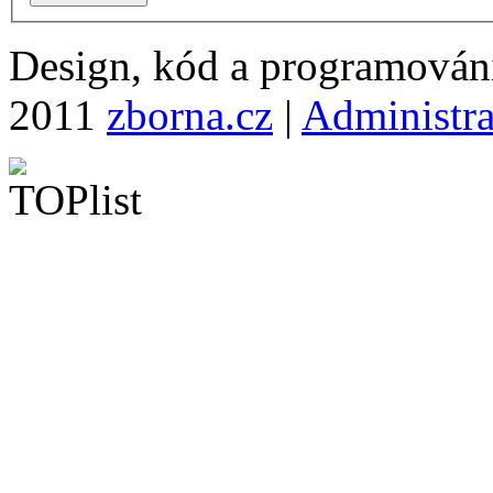
Design, kód a programová
2011
zborna.cz
|
Administr