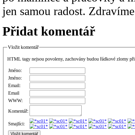
jen samou radost. Zdravíme
Přidat komentář
Vložit komentář
HTML tagy nejsou povoleny, zachovány budou řádkové zlomy při 
Jméno:
Jméno:
Email:
Email
WWW:
Komentář:
Smajlíci: