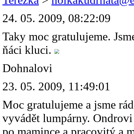
24. 05. 2009, 08:22:09
Taky moc gratulujeme. Jsme 
ňáci kluci.
Dohnalovi
23. 05. 2009, 11:49:01
Moc gratulujeme a jsme rádi
vyvádět lumpárny. Ondrovi 
po mamince a pracovitý a m