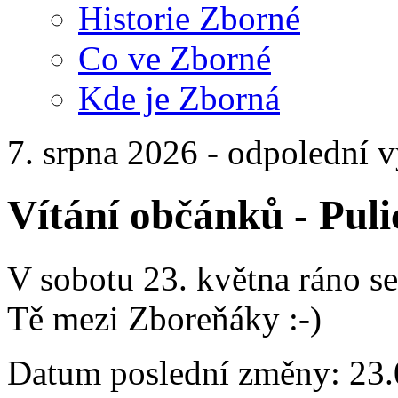
Historie Zborné
Co ve Zborné
Kde je Zborná
7. srpna 2026 - odpolední 
Vítání občánků - Puli
V sobotu 23. května ráno se
Tě mezi Zboreňáky :-)
Datum poslední změny: 23.