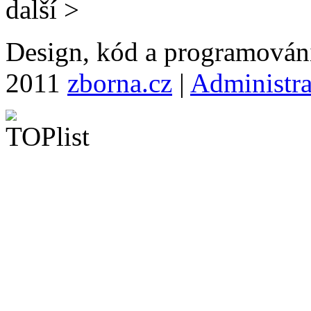
další >
Design, kód a programová
2011
zborna.cz
|
Administr