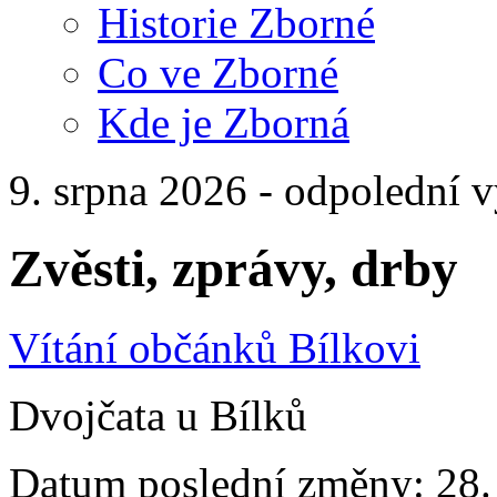
Historie Zborné
Co ve Zborné
Kde je Zborná
9. srpna 2026 - odpolední 
Zvěsti, zprávy, drby
Vítání občánků Bílkovi
Dvojčata u Bílků
Datum poslední změny: 28. 