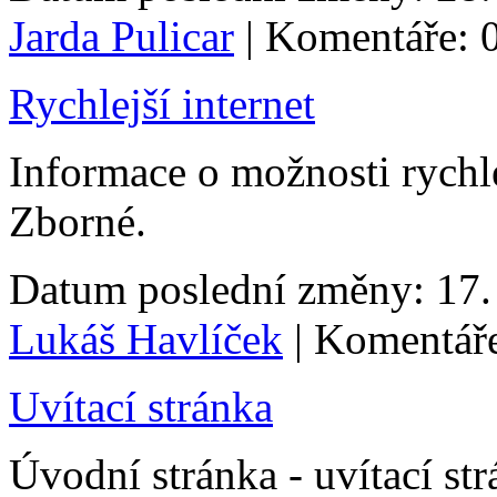
Jarda Pulicar
| Komentáře: 
Rychlejší internet
Informace o možnosti rychle
Zborné.
Datum poslední změny: 17. 
Lukáš Havlíček
| Komentáře
Uvítací stránka
Úvodní stránka - uvítací st