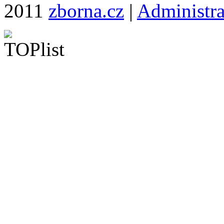
2011
zborna.cz
|
Administr