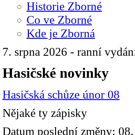
Historie Zborné
Co ve Zborné
Kde je Zborná
7. srpna 2026 - ranní vydán
Hasičské novinky
Hasičská schůze únor 08
Nějaké ty zápisky
Datum poslední změny: 08. 