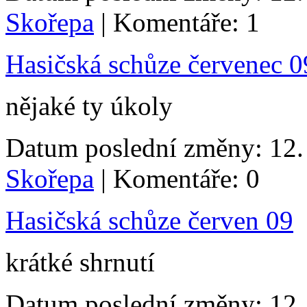
Skořepa
| Komentáře: 1
Hasičská schůze červenec 0
nějaké ty úkoly
Datum poslední změny: 12. 
Skořepa
| Komentáře: 0
Hasičská schůze červen 09
krátké shrnutí
Datum poslední změny: 12. 